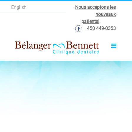
Passer
Nous acceptons les
English
au
nouveaux
contenu
patients!
450 449-0353