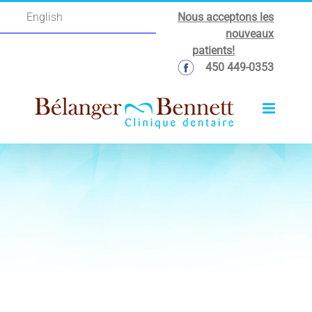
Passer
Nous acceptons les
English
au
nouveaux
contenu
patients!
450 449-0353