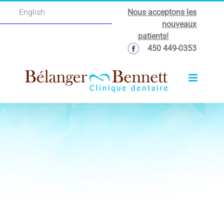
Passer
Nous acceptons les
English
au
nouveaux
contenu
patients!
450 449-0353