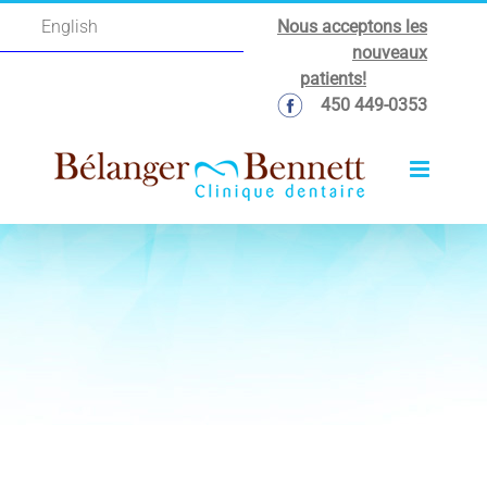
Passer
Nous acceptons les
English
au
nouveaux
contenu
patients!
450 449-0353