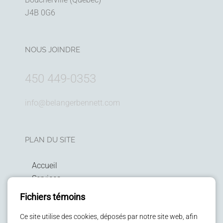
J4B 0G6
NOUS JOINDRE
450 449-0353
info@belangerbennett.com
PLAN DU SITE
Accueil
Services
Technologies
Fichiers témoins
Politique de confidentialité
Patients
Ce site utilise des cookies, déposés par notre site web, afin