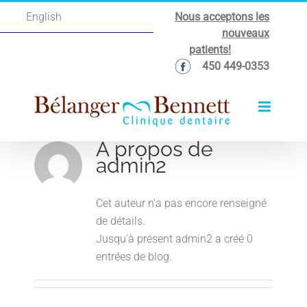
Passer
Nous acceptons les
English
au
nouveaux
contenu
patients!
450 449-0353
À propos de
admin2
Cet auteur n'a pas encore renseigné
de détails.
Jusqu'à présent admin2 a créé 0
entrées de blog.